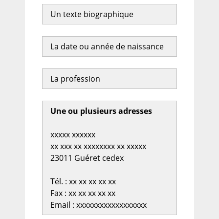
Un texte biographique
La date ou année de naissance
La profession
Une ou plusieurs adresses
xxxxx xxxxxx
xx xxx xx xxxxxxxx xx xxxxx
23011 Guéret cedex
Tél. : xx xx xx xx xx
Fax : xx xx xx xx xx
Email : xxxxxxxxxxxxxxxxxx