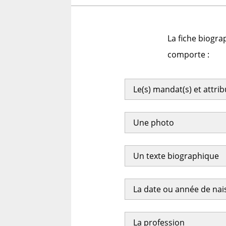
La fiche biogra
comporte :
Le(s) mandat(s) et attri
Une photo
Un texte biographique
La date ou année de na
La profession