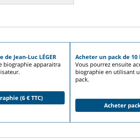
ie de Jean-Luc LÉGER
Acheter un pack de 10 
te biographie apparaitra
Vous pourrez ensuite acq
isateur.
biographie en utilisant u
pack.
raphie (6 € TTC)
Acheter pack