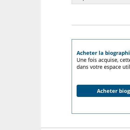
Acheter la biograph
Une fois acquise, cet
dans votre espace util
Acheter biog