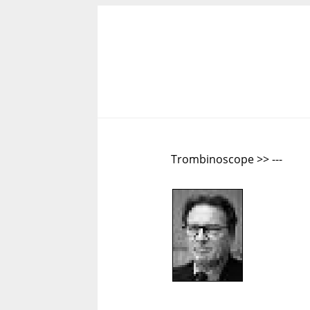
Trombinoscope >> ---