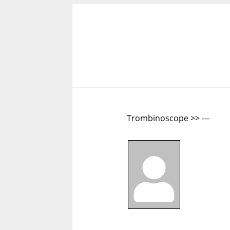
Trombinoscope >> ---