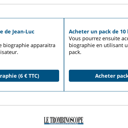
ie de Jean-Luc
Acheter un pack de 10 
Vous pourrez ensuite acq
te biographie apparaitra
biographie en utilisant u
isateur.
pack.
raphie (6 € TTC)
Acheter pack