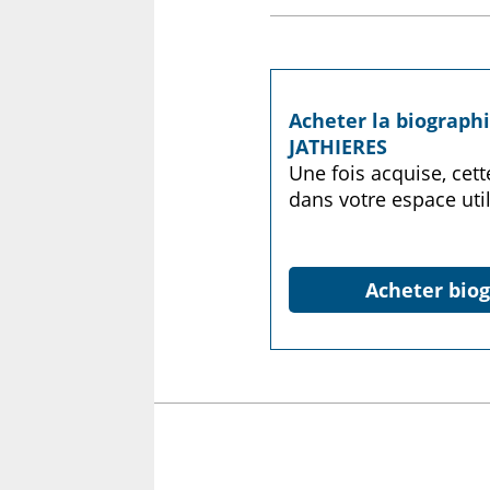
Acheter la biograph
JATHIERES
Une fois acquise, cet
dans votre espace util
Acheter biog