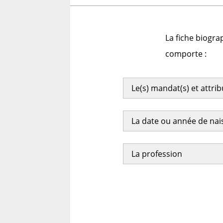
La fiche biogra
comporte :
Le(s) mandat(s) et attri
La date ou année de na
La profession