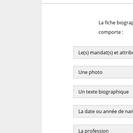
La fiche biogra
comporte :
Le(s) mandat(s) et attri
Une photo
Un texte biographique
La date ou année de na
La profession