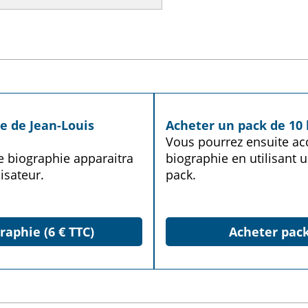
e de Jean-Louis
Acheter un pack de 10 
Vous pourrez ensuite acq
te biographie apparaitra
biographie en utilisant u
isateur.
pack.
raphie (6 € TTC)
Acheter pack