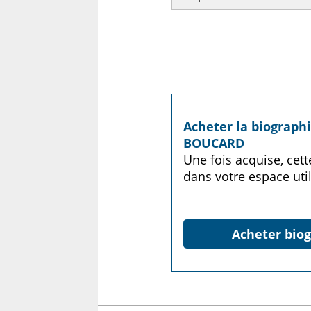
Acheter la biographi
BOUCARD
Une fois acquise, cet
dans votre espace util
Acheter biog