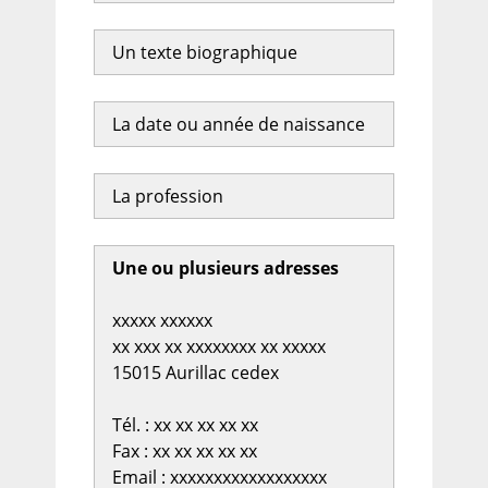
Un texte biographique
La date ou année de naissance
La profession
Une ou plusieurs adresses
xxxxx xxxxxx
xx xxx xx xxxxxxxx xx xxxxx
15015 Aurillac cedex
Tél. : xx xx xx xx xx
Fax : xx xx xx xx xx
Email : xxxxxxxxxxxxxxxxxx