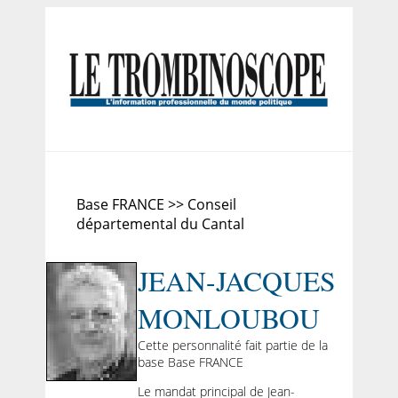
Base FRANCE >> Conseil
départemental du Cantal
JEAN-JACQUES
MONLOUBOU
Cette personnalité fait partie de la
base Base FRANCE
Le mandat principal de Jean-