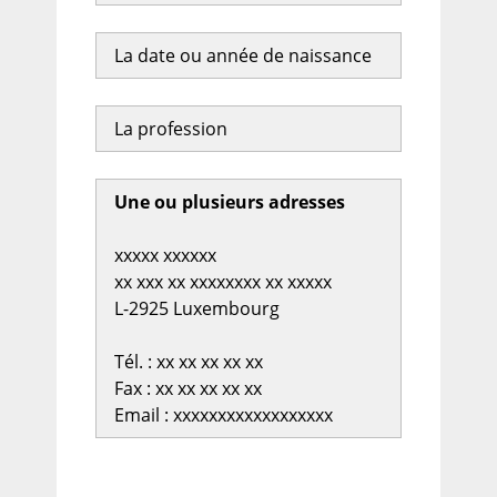
La date ou année de naissance
La profession
Une ou plusieurs adresses
xxxxx xxxxxx
xx xxx xx xxxxxxxx xx xxxxx
L-2925 Luxembourg
Tél. : xx xx xx xx xx
Fax : xx xx xx xx xx
Email : xxxxxxxxxxxxxxxxxx