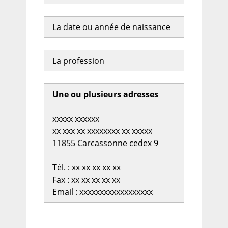
La date ou année de naissance
La profession
Une ou plusieurs adresses
xxxxx xxxxxx
xx xxx xx xxxxxxxx xx xxxxx
11855 Carcassonne cedex 9
Tél. : xx xx xx xx xx
Fax : xx xx xx xx xx
Email : xxxxxxxxxxxxxxxxxx