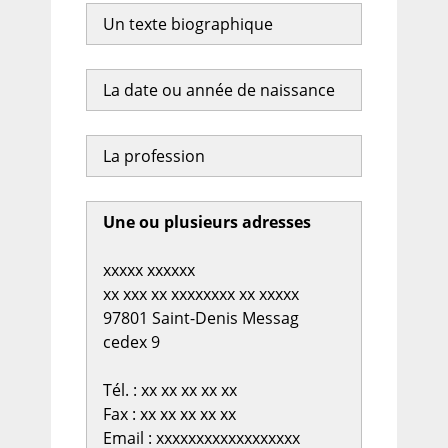
Un texte biographique
La date ou année de naissance
La profession
Une ou plusieurs adresses
xxxxx xxxxxx
xx xxx xx xxxxxxxx xx xxxxx
97801 Saint-Denis Messag
cedex 9
Tél. : xx xx xx xx xx
Fax : xx xx xx xx xx
Email : xxxxxxxxxxxxxxxxxx