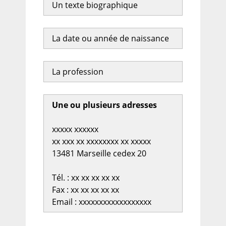
Un texte biographique
La date ou année de naissance
La profession
Une ou plusieurs adresses
xxxxx xxxxxx
xx xxx xx xxxxxxxx xx xxxxx
13481 Marseille cedex 20
Tél. : xx xx xx xx xx
Fax : xx xx xx xx xx
Email : xxxxxxxxxxxxxxxxxx