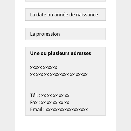
La date ou année de naissance
La profession
Une ou plusieurs adresses
xxxxx xxxxxx
xx xxx xx xxxxxxxx xx xxxxx
Tél. : xx xx xx xx xx
Fax : xx xx xx xx xx
Email : xxxxxxxxxxxxxxxxxx