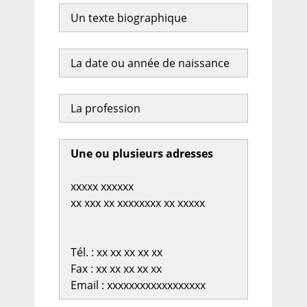
Un texte biographique
La date ou année de naissance
La profession
Une ou plusieurs adresses
xxxxx xxxxxx
xx xxx xx xxxxxxxx xx xxxxx
Tél. : xx xx xx xx xx
Fax : xx xx xx xx xx
Email : xxxxxxxxxxxxxxxxxx