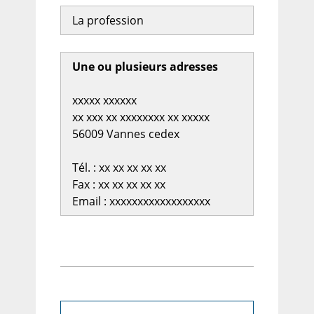
La profession
Une ou plusieurs adresses
xxxxx xxxxxx
xx xxx xx xxxxxxxx xx xxxxx
56009 Vannes cedex
Tél. : xx xx xx xx xx
Fax : xx xx xx xx xx
Email : xxxxxxxxxxxxxxxxxx