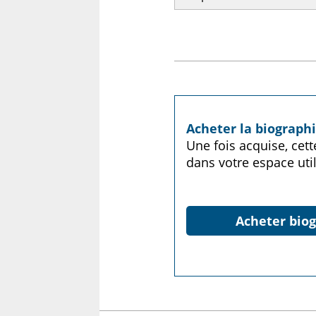
Acheter la biograph
Une fois acquise, cet
dans votre espace util
Acheter biog