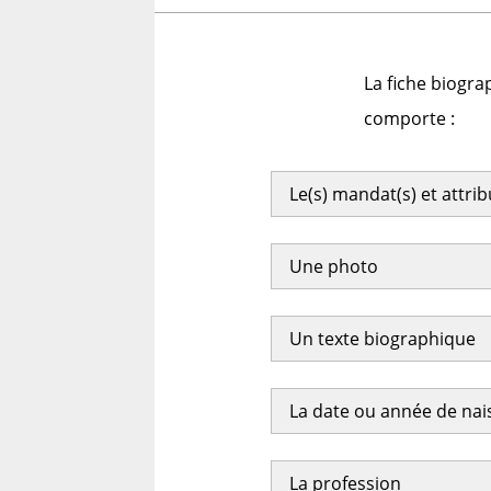
La fiche biogra
comporte :
Le(s) mandat(s) et attri
Une photo
Un texte biographique
La date ou année de na
La profession