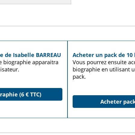
ie de Isabelle BARREAU
Acheter un pack de 10 
te biographie apparaitra
Vous pourrez ensuite acq
isateur.
biographie en utilisant u
pack.
raphie (6 € TTC)
Acheter pack