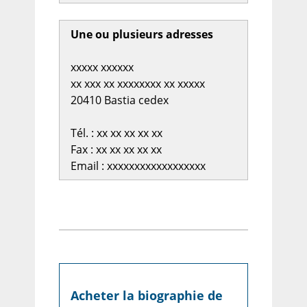
Une ou plusieurs adresses
xxxxx xxxxxx
xx xxx xx xxxxxxxx xx xxxxx
20410 Bastia cedex
Tél. : xx xx xx xx xx
Fax : xx xx xx xx xx
Email : xxxxxxxxxxxxxxxxxx
Acheter la biographie de