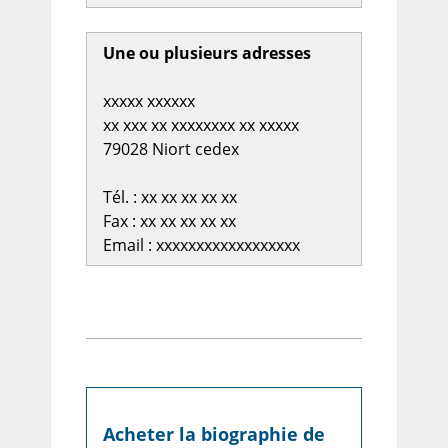
Une ou plusieurs adresses
xxxxx xxxxxx
xx xxx xx xxxxxxxx xx xxxxx
79028 Niort cedex
Tél. : xx xx xx xx xx
Fax : xx xx xx xx xx
Email : xxxxxxxxxxxxxxxxxx
Acheter la biographie de