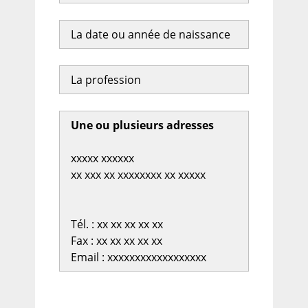
La date ou année de naissance
La profession
Une ou plusieurs adresses
xxxxx xxxxxx
xx xxx xx xxxxxxxx xx xxxxx
Tél. : xx xx xx xx xx
Fax : xx xx xx xx xx
Email : xxxxxxxxxxxxxxxxxx