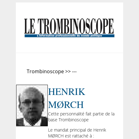
Trombinoscope >> ---
HENRIK
MØRCH
Cette personnalité fait partie de la
base Trombinoscope
Le mandat principal de Henrik
MØRCH est rattaché à :