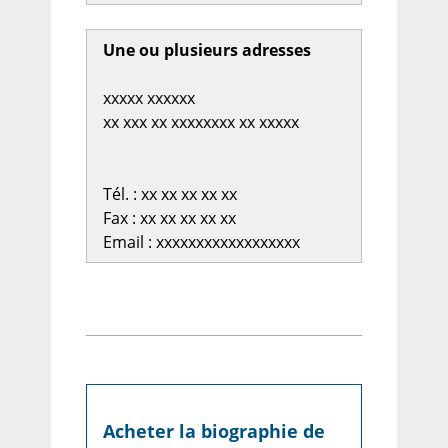
Une ou plusieurs adresses
xxxxx xxxxxx
xx xxx xx xxxxxxxx xx xxxxx
Tél. : xx xx xx xx xx
Fax : xx xx xx xx xx
Email : xxxxxxxxxxxxxxxxxx
Acheter la biographie de