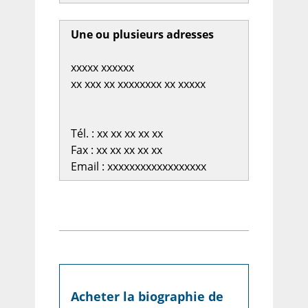
Une ou plusieurs adresses
xxxxx xxxxxx
xx xxx xx xxxxxxxx xx xxxxx
Tél. : xx xx xx xx xx
Fax : xx xx xx xx xx
Email : xxxxxxxxxxxxxxxxxx
Acheter la biographie de