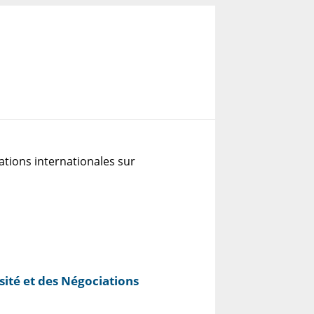
ations internationales sur
sité et des Négociations