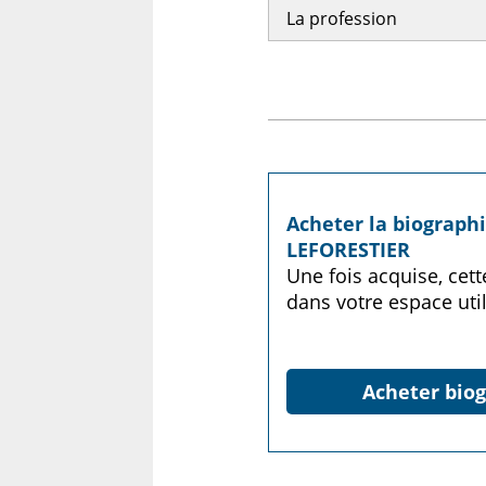
La profession
Acheter la biograph
LEFORESTIER
Une fois acquise, cet
dans votre espace util
Acheter biog