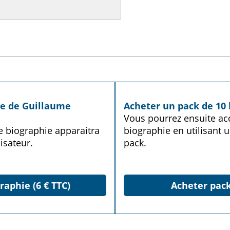
ie de Guillaume
Acheter un pack de 10 
Vous pourrez ensuite acq
te biographie apparaitra
biographie en utilisant u
isateur.
pack.
raphie (6 € TTC)
Acheter pack