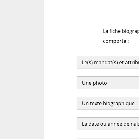
La fiche biogra
comporte :
Le(s) mandat(s) et attri
Une photo
Un texte biographique
La date ou année de na