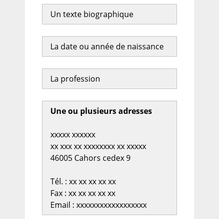
Un texte biographique
La date ou année de naissance
La profession
Une ou plusieurs adresses
xxxxx xxxxxx
xx xxx xx xxxxxxxx xx xxxxx
46005 Cahors cedex 9
Tél. : xx xx xx xx xx
Fax : xx xx xx xx xx
Email : xxxxxxxxxxxxxxxxxx