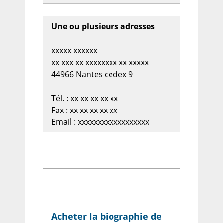
Une ou plusieurs adresses
xxxxx xxxxxx
xx xxx xx xxxxxxxx xx xxxxx
44966 Nantes cedex 9
Tél. : xx xx xx xx xx
Fax : xx xx xx xx xx
Email : xxxxxxxxxxxxxxxxxx
Acheter la biographie de