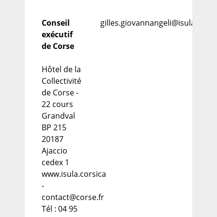
Conseil
gilles.giovannangeli@isula.corsi
exécutif
de Corse
Hôtel de la
Collectivité
de Corse -
22 cours
Grandval
BP 215
20187
Ajaccio
cedex 1
www.isula.corsica
-
contact@corse.fr
Tél : 04 95