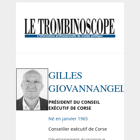
GILLES
GIOVANNANGELI
PRÉSIDENT DU CONSEIL
EXÉCUTIF DE CORSE
Né en janvier 1965
Conseiller exécutif de Corse
Développement économique,