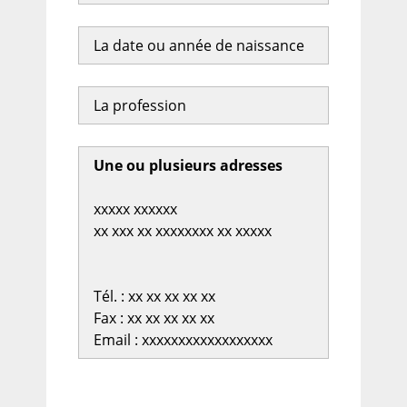
La date ou année de naissance
La profession
Une ou plusieurs adresses
xxxxx xxxxxx
xx xxx xx xxxxxxxx xx xxxxx
Tél. : xx xx xx xx xx
Fax : xx xx xx xx xx
Email : xxxxxxxxxxxxxxxxxx