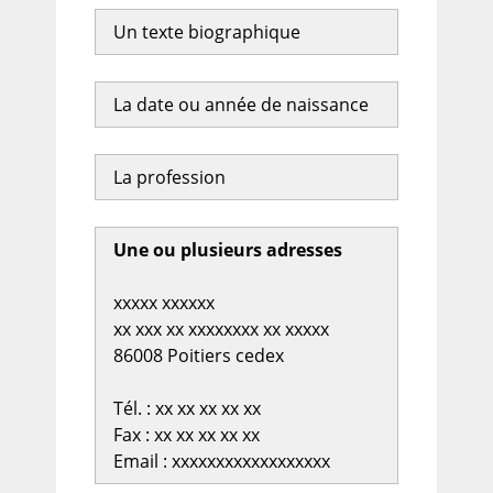
Un texte biographique
La date ou année de naissance
La profession
Une ou plusieurs adresses
xxxxx xxxxxx
xx xxx xx xxxxxxxx xx xxxxx
86008 Poitiers cedex
Tél. : xx xx xx xx xx
Fax : xx xx xx xx xx
Email : xxxxxxxxxxxxxxxxxx