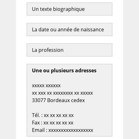
Un texte biographique
La date ou année de naissance
La profession
Une ou plusieurs adresses
xxxxx xxxxxx
xx xxx xx xxxxxxxx xx xxxxx
33077 Bordeaux cedex
Tél. : xx xx xx xx xx
Fax : xx xx xx xx xx
Email : xxxxxxxxxxxxxxxxxx