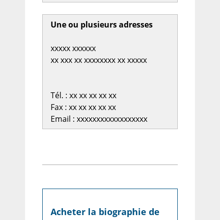
Une ou plusieurs adresses
xxxxx xxxxxx
xx xxx xx xxxxxxxx xx xxxxx
Tél. : xx xx xx xx xx
Fax : xx xx xx xx xx
Email : xxxxxxxxxxxxxxxxxx
Acheter la biographie de