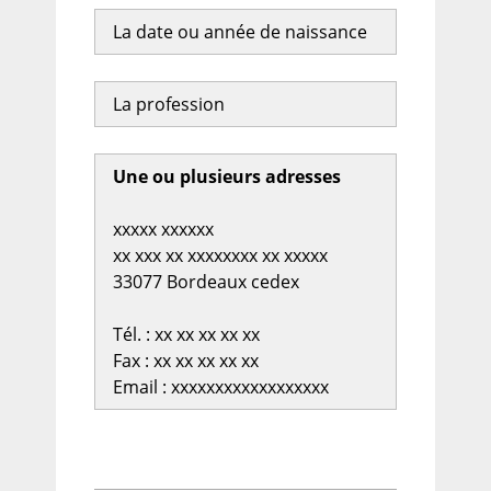
La date ou année de naissance
La profession
Une ou plusieurs adresses
xxxxx xxxxxx
xx xxx xx xxxxxxxx xx xxxxx
33077 Bordeaux cedex
Tél. : xx xx xx xx xx
Fax : xx xx xx xx xx
Email : xxxxxxxxxxxxxxxxxx