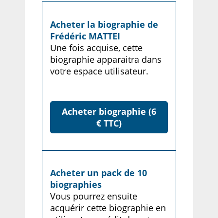
Acheter la biographie de
Frédéric MATTEI
Une fois acquise, cette
biographie apparaitra dans
votre espace utilisateur.
Acheter biographie (6
€ TTC)
Acheter un pack de 10
biographies
Vous pourrez ensuite
acquérir cette biographie en