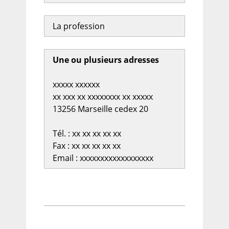
La profession
Une ou plusieurs adresses
xxxxx xxxxxx
xx xxx xx xxxxxxxx xx xxxxx
13256 Marseille cedex 20
Tél. : xx xx xx xx xx
Fax : xx xx xx xx xx
Email : xxxxxxxxxxxxxxxxxx