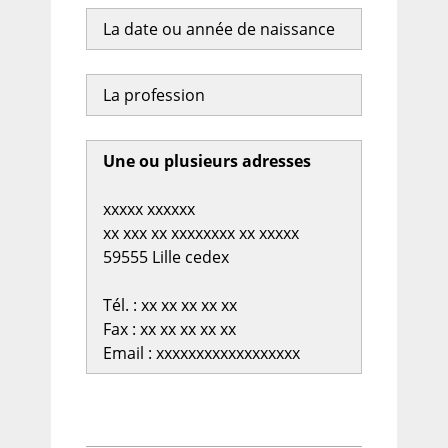
La date ou année de naissance
La profession
Une ou plusieurs adresses
xxxxx xxxxxx
xx xxx xx xxxxxxxx xx xxxxx
59555 Lille cedex
Tél. : xx xx xx xx xx
Fax : xx xx xx xx xx
Email : xxxxxxxxxxxxxxxxxx