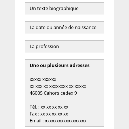
Un texte biographique
La date ou année de naissance
La profession
Une ou plusieurs adresses
xxxxx xxxxxx
xx xxx xx xxxxxxxx xx xxxxx
46005 Cahors cedex 9
Tél. : xx xx xx xx xx
Fax : xx xx xx xx xx
Email : xxxxxxxxxxxxxxxxxx