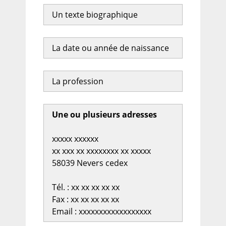
Un texte biographique
La date ou année de naissance
La profession
Une ou plusieurs adresses
xxxxx xxxxxx
xx xxx xx xxxxxxxx xx xxxxx
58039 Nevers cedex
Tél. : xx xx xx xx xx
Fax : xx xx xx xx xx
Email : xxxxxxxxxxxxxxxxxx