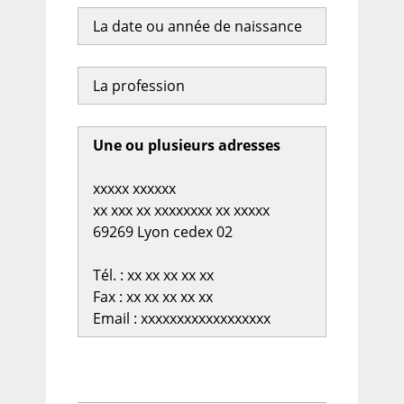
La date ou année de naissance
La profession
Une ou plusieurs adresses
xxxxx xxxxxx
xx xxx xx xxxxxxxx xx xxxxx
69269 Lyon cedex 02
Tél. : xx xx xx xx xx
Fax : xx xx xx xx xx
Email : xxxxxxxxxxxxxxxxxx