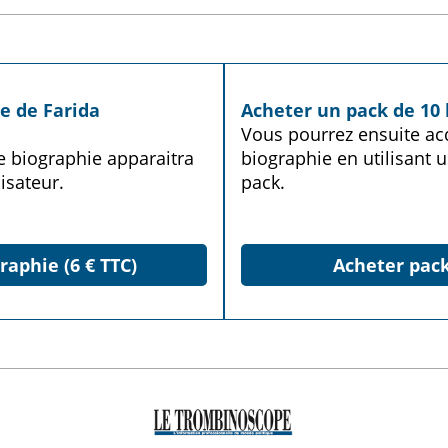
e de Farida
Acheter un pack de 10 
Vous pourrez ensuite acq
te biographie apparaitra
biographie en utilisant u
isateur.
pack.
raphie (6 € TTC)
Acheter pack