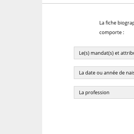
La fiche biogra
comporte :
Le(s) mandat(s) et attri
La date ou année de na
La profession