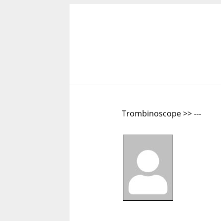
Trombinoscope >> ---