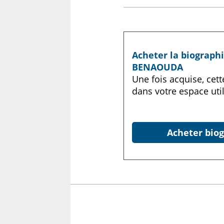
Acheter la biographi
BENAOUDA
Une fois acquise, cet
dans votre espace util
Acheter biog