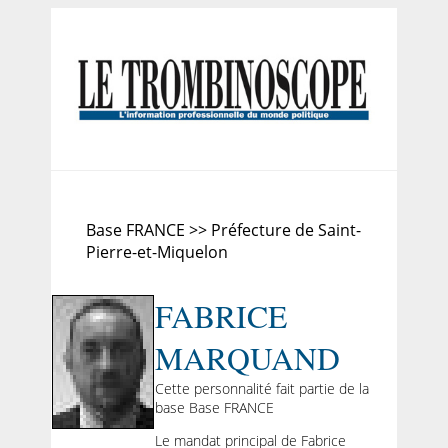
Base FRANCE >> Préfecture de Saint-
Pierre-et-Miquelon
FABRICE
MARQUAND
Cette personnalité fait partie de la
base Base FRANCE
Le mandat principal de Fabrice