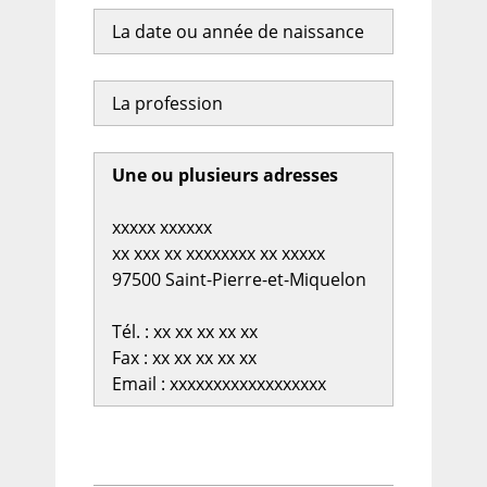
La date ou année de naissance
La profession
Une ou plusieurs adresses
xxxxx xxxxxx
xx xxx xx xxxxxxxx xx xxxxx
97500 Saint-Pierre-et-Miquelon
Tél. : xx xx xx xx xx
Fax : xx xx xx xx xx
Email : xxxxxxxxxxxxxxxxxx