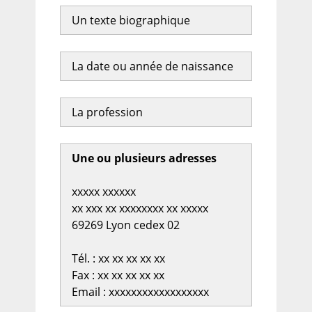
Un texte biographique
La date ou année de naissance
La profession
Une ou plusieurs adresses
xxxxx xxxxxx
xx xxx xx xxxxxxxx xx xxxxx
69269 Lyon cedex 02
Tél. : xx xx xx xx xx
Fax : xx xx xx xx xx
Email : xxxxxxxxxxxxxxxxxx