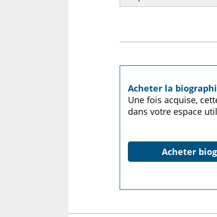
Acheter la biograph
Une fois acquise, cet
dans votre espace util
Acheter biog