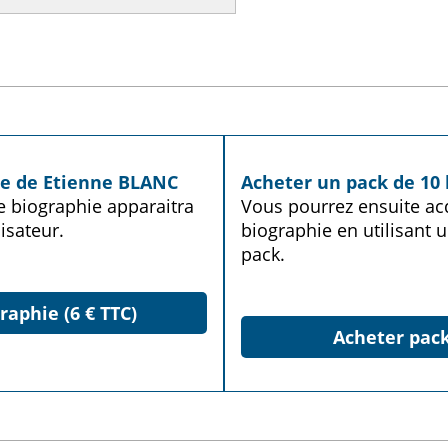
ie de Etienne BLANC
Acheter un pack de 10 
te biographie apparaitra
Vous pourrez ensuite acq
isateur.
biographie en utilisant u
pack.
raphie (6 € TTC)
Acheter pack