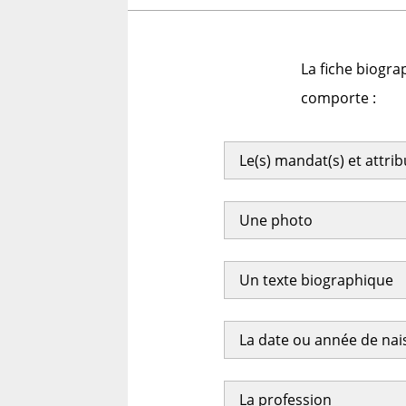
La fiche biogra
comporte :
Le(s) mandat(s) et attri
Une photo
Un texte biographique
La date ou année de na
La profession