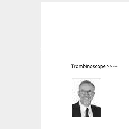
Trombinoscope >> ---