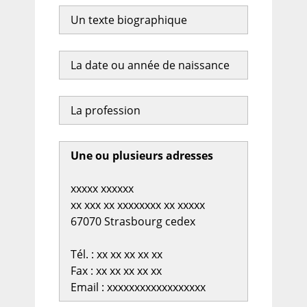
Un texte biographique
La date ou année de naissance
La profession
Une ou plusieurs adresses
xxxxx xxxxxx
xx xxx xx xxxxxxxx xx xxxxx
67070 Strasbourg cedex
Tél. : xx xx xx xx xx
Fax : xx xx xx xx xx
Email : xxxxxxxxxxxxxxxxxx