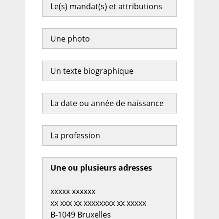
Le(s) mandat(s) et attributions
Une photo
Un texte biographique
La date ou année de naissance
La profession
Une ou plusieurs adresses
xxxxx xxxxxx
xx xxx xx xxxxxxxx xx xxxxx
B-1049 Bruxelles