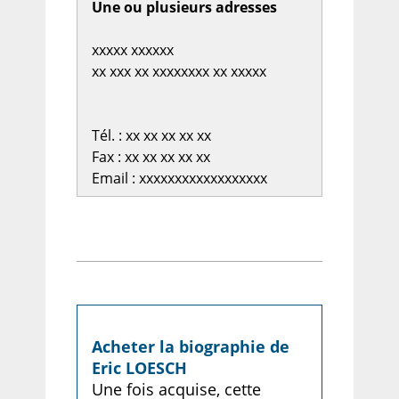
Une ou plusieurs adresses
xxxxx xxxxxx
xx xxx xx xxxxxxxx xx xxxxx
Tél. : xx xx xx xx xx
Fax : xx xx xx xx xx
Email : xxxxxxxxxxxxxxxxxx
Acheter la biographie de
Eric LOESCH
Une fois acquise, cette