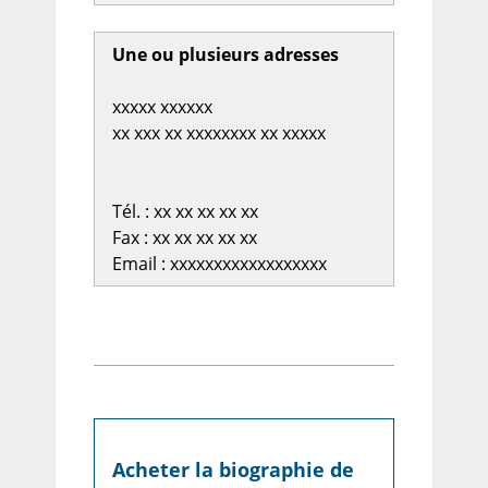
Une ou plusieurs adresses
xxxxx xxxxxx
xx xxx xx xxxxxxxx xx xxxxx
Tél. : xx xx xx xx xx
Fax : xx xx xx xx xx
Email : xxxxxxxxxxxxxxxxxx
Acheter la biographie de