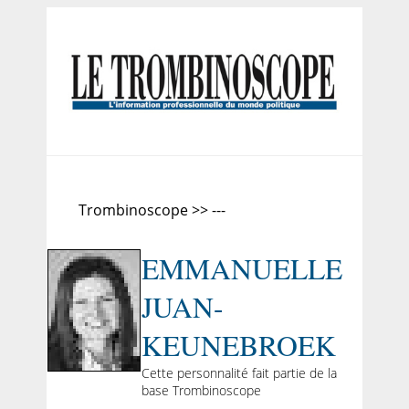
Trombinoscope >> ---
EMMANUELLE
JUAN-
KEUNEBROEK
Cette personnalité fait partie de la
base Trombinoscope