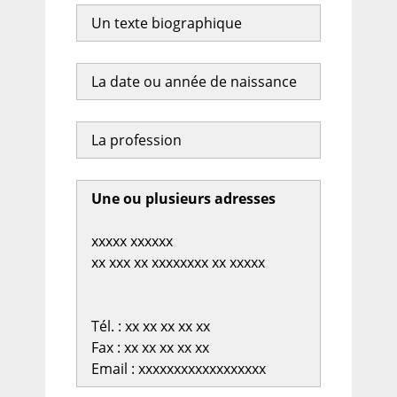
Un texte biographique
La date ou année de naissance
La profession
Une ou plusieurs adresses
xxxxx xxxxxx
xx xxx xx xxxxxxxx xx xxxxx
Tél. : xx xx xx xx xx
Fax : xx xx xx xx xx
Email : xxxxxxxxxxxxxxxxxx