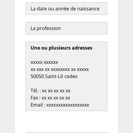
La date ou année de naissance
La profession
Une ou plusieurs adresses
xxxxx xxxxxx
xx xxx xx xxxxxxxx xx xxxxx
50050 Saint-Lô cedex
Tél. : xx xx xx xx xx
Fax : xx xx xx xx xx
Email : xxxxxxxxxxxxxxxxxx