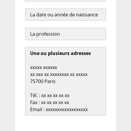
La date ou année de naissance
La profession
Une ou plusieurs adresses
xxxxx xxxxxx
xx xxx xx xxxxxxxx xx xxxxx
75700 Paris
Tél. : xx xx xx xx xx
Fax : xx xx xx xx xx
Email : xxxxxxxxxxxxxxxxxx