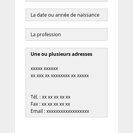
La date ou année de naissance
La profession
Une ou plusieurs adresses
xxxxx xxxxxx
xx xxx xx xxxxxxxx xx xxxxx
Tél. : xx xx xx xx xx
Fax : xx xx xx xx xx
Email : xxxxxxxxxxxxxxxxxx