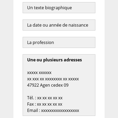
Un texte biographique
La date ou année de naissance
La profession
Une ou plusieurs adresses
xxxxx xxxxxx
xx xxx xx xxxxxxxx xx xxxxx
47922 Agen cedex 09
Tél. : xx xx xx xx xx
Fax : xx xx xx xx xx
Email : xxxxxxxxxxxxxxxxxx