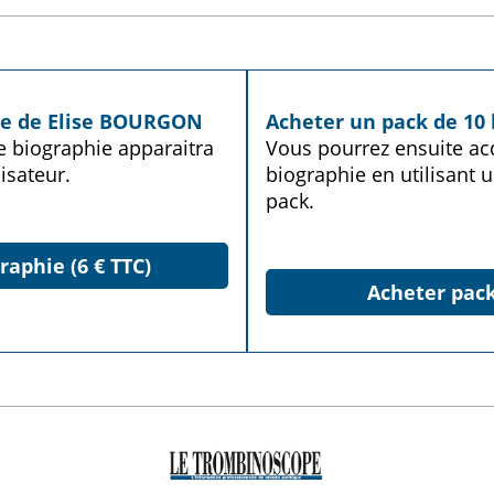
hie de Elise BOURGON
Acheter un pack de 10 
te biographie apparaitra
Vous pourrez ensuite acq
isateur.
biographie en utilisant u
pack.
raphie (6 € TTC)
Acheter pack