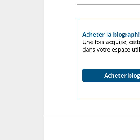
Acheter la biograp
Une fois acquise, cet
dans votre espace util
Acheter biog