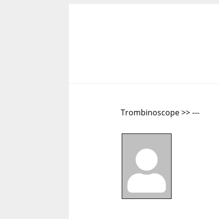
Trombinoscope >> ---