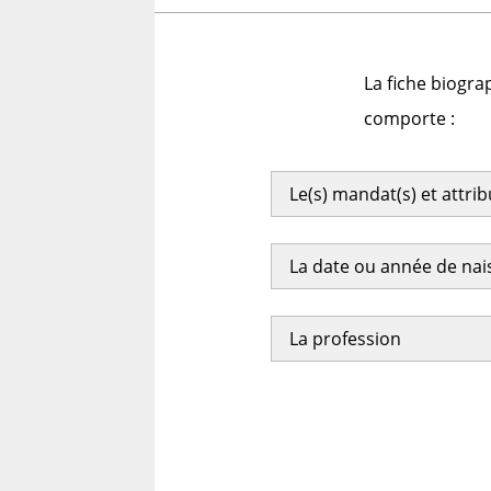
La fiche biogra
comporte :
Le(s) mandat(s) et attri
La date ou année de na
La profession