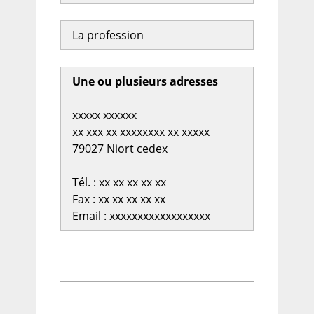
La profession
Une ou plusieurs adresses
xxxxx xxxxxx
xx xxx xx xxxxxxxx xx xxxxx
79027 Niort cedex
Tél. : xx xx xx xx xx
Fax : xx xx xx xx xx
Email : xxxxxxxxxxxxxxxxxx