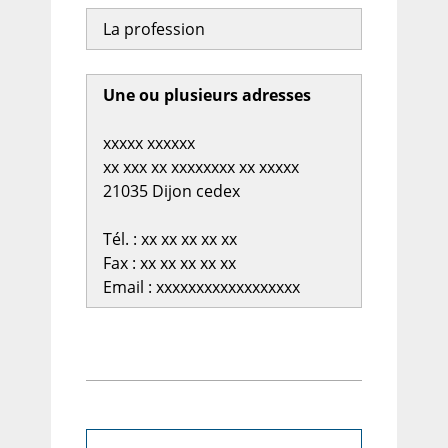
La profession
Une ou plusieurs adresses
xxxxx xxxxxx
xx xxx xx xxxxxxxx xx xxxxx
21035 Dijon cedex
Tél. : xx xx xx xx xx
Fax : xx xx xx xx xx
Email : xxxxxxxxxxxxxxxxxx