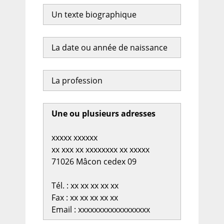
Un texte biographique
La date ou année de naissance
La profession
Une ou plusieurs adresses
xxxxx xxxxxx
xx xxx xx xxxxxxxx xx xxxxx
71026 Mâcon cedex 09
Tél. : xx xx xx xx xx
Fax : xx xx xx xx xx
Email : xxxxxxxxxxxxxxxxxx