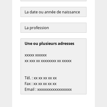
La date ou année de naissance
La profession
Une ou plusieurs adresses
xxxxx xxxxxx
xx xxx xx xxxxxxxx xx xxxxx
Tél. : xx xx xx xx xx
Fax : xx xx xx xx xx
Email : xxxxxxxxxxxxxxxxxx